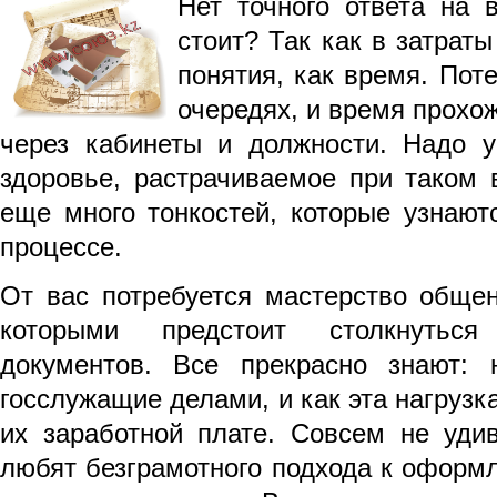
Нет точного ответа на 
стоит? Так как в затрат
понятия, как время. Пот
очередях, и время прохо
через кабинеты и должности. Надо
здоровье, растрачиваемое при таком 
еще много тонкостей, которые узнают
процессе.
От вас потребуется мастерство общен
которыми предстоит столкнутьс
документов. Все прекрасно знают: 
госслужащие делами, и как эта нагрузк
их заработной плате. Совсем не удив
любят безграмотного подхода к оформ