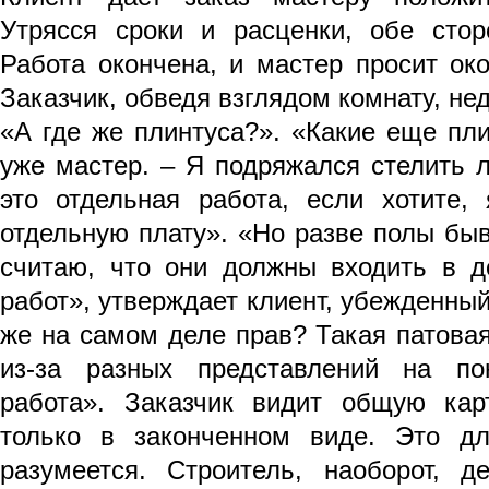
Утрясся сроки и расценки, обе сто
Работа окончена, и мастер просит око
Заказчик, обведя взглядом комнату, не
«А где же плинтуса?». «Какие еще пли
уже мастер. – Я подряжался стелить л
это отдельная работа, если хотите,
отдельную плату». «Но разве полы быв
считаю, что они должны входить в д
работ», утверждает клиент, убежденный
же на самом деле прав? Такая патова
из-за разных представлений на по
работа». Заказчик видит общую кар
только в законченном виде. Это дл
разумеется. Строитель, наоборот, д