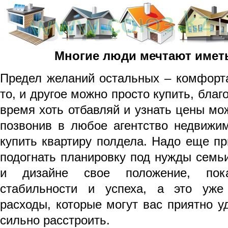
Многие люди мечтают иметь
Предел желаний остальных – комфорта
то, и другое можно просто купить, бла
время хоть отбавляй и узнать цены мож
позвонив в любое агент­ство недвижи
купить квартиру полдела. Надо еще пр
подогнать планировку под нужды семьи
и дизайне свое положение, пок
стабильности и успеха, а это уже
расходы, которые могут вас приятно уд
сильно расстроить.