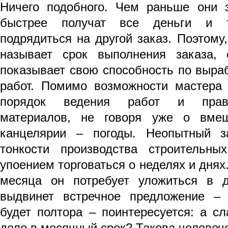
Ничего подобного. Чем раньше они з
быстрее получат все деньги и 
подрядиться на другой заказ. Поэтому,
называет срок выполнения заказа, 
показывает свою способность по выра
работ. Помимо возможности мастера
порядок ведения работ и прави
материалов, не говоря уже о вмеш
канцелярии – погоды. Неопытный за
тонкости производства строительны
упоением торговаться о неделях и днях
месяца он потребует уложиться в д
выдвинет встречное предложение – 
будет полтора – поинтересуется: а с
дело в месячный срок? Такова человече