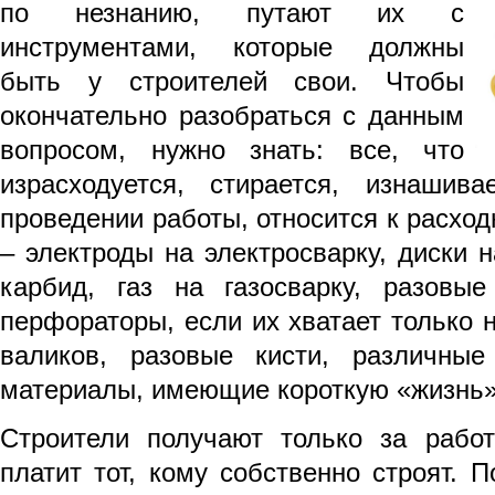
по незнанию, путают их с
инструментами, которые должны
быть у строителей свои. Чтобы
окончательно разобраться с данным
вопросом, нужно знать: все, что
израсходуется, стирается, изнашива
проведении работы, относится к расхо
– электроды на электросварку, диски н
карбид, газ на газосварку, разовы
перфораторы, если их хватает только н
валиков, разовые кисти, различны
материалы, имеющие короткую «жизнь»
Строители получают только за работ
платит тот, кому собственно строят. 