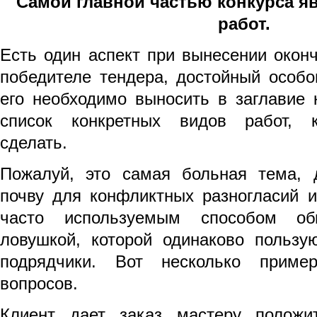
Самой главной частью конкурса я
работ
.
Есть один аспект при вынесении окон
победителе тендера, достойный особо
его необходимо выносить в заглавие к
список конкретных видов работ, 
сделать.
Пожалуй, это самая больная тема, 
почву для конфликтных разногласий 
часто используемым способом об
ловушкой, которой одинаково пользу
подрядчики. Вот несколько приме
вопросов.
Клиент дает заказ мастеру положи