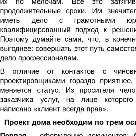
их по мелочам. Все это затяги
продолжительные сроки. Им значите
иметь дело с грамотными юри
квалифицированный подход к решени
Поэтому думайте сами, что, в конечн
выгоднее: совершать этот путь самосто
дело профессионалам.
В отличие от контактов с чинов
проектировщиками гораздо приятнее,
меняется статус. Из просителя чел
заказчика услуг, на лице которог
написано «клиент всегда прав».
Проект дома необходим по трем о
Первая
– оформление документов: 