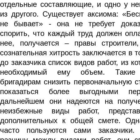
отдельные составляющие, и одно у не
из другого. Существует аксиома: «Бе
не бывает» - она не требует доказ
спорить, что каждый труд должен опл
нее, получается – правы строители
сознательная хитрость заключается в т
до заказчика список видов работ, из к
необходимый ему объем. Такие
бригадирам снизить первоначальную с
показаться более выгодными пе
дальнейшем они надеются на получ
неизбежные виды работ, предст
дополнительных к общей смете. Одн
часто пользуются сами заказчики.
разницу между видами работ, они с